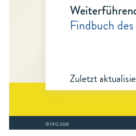
Weiterführen
Findbuch des
Zuletzt aktualisi
© DFG
2026