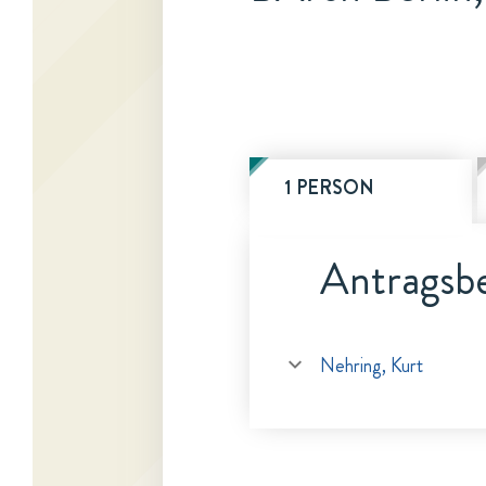
1 PERSON
Antragsbe
Nehring, Kurt