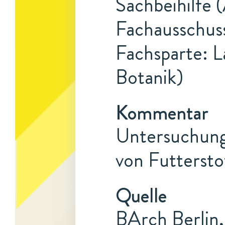
Sachbeihilfe 
Fachausschuss
Fachsparte: L
Botanik)
Kommentar
Untersuchung
von Futterst
Quelle
BArch Berlin