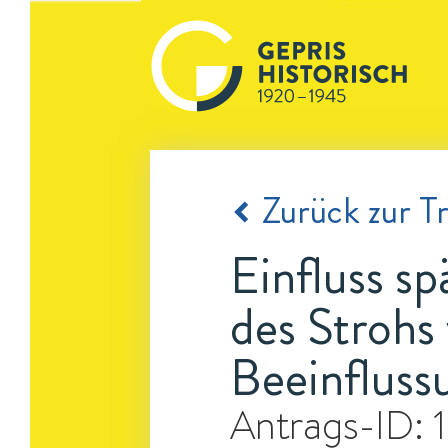
Zurück zur Tr
Einfluss s
des Strohs
Beeinfluss
Antrags-ID: