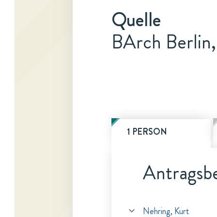
Quelle
BArch Berlin
1 PERSON
Antragsbe
Nehring, Kurt