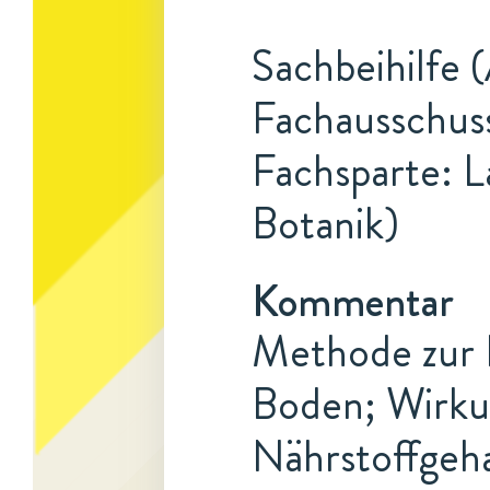
Sachbeihilfe 
Fachausschuss
Fachsparte: L
Botanik)
Kommentar
Methode zur 
Boden; Wirku
Nährstoffgeha