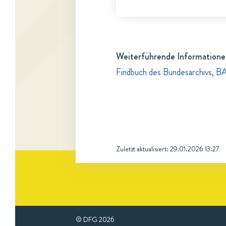
Weiterführende Informatione
Findbuch des Bundesarchivs, B
Zuletzt aktualisiert:
29.01.2026 13:27
© DFG
2026