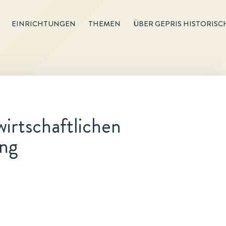
EINRICHTUNGEN
THEMEN
ÜBER GEPRIS HISTORISC
irtschaftlichen
ng