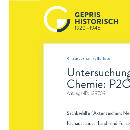
Zurück zur Trefferliste
Untersuchung
Chemie: P2O
Antrags-ID:
129709
Sachbeihilfe (Aktenzeichen: Ne 
Fachausschuss: Land- und Forst