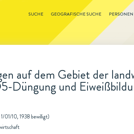
SUCHE
GEOGRAFISCHE SUCHE
PERSONEN
en auf dem Gebiet der landw
5-Düngung und Eiweißbildu
1/01/10, 1938 bewilligt)
wirtschaft