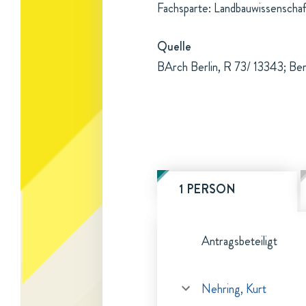
Fachsparte: Landbauwissenschaf
Quelle
BArch Berlin, R 73/ 13343; Be
1 PERSON
Antragsbeteiligt
Nehring, Kurt