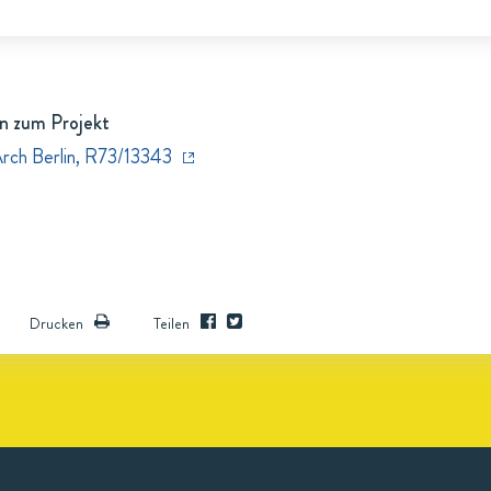
n zum Projekt
Arch Berlin, R73/13343
Drucken
Teilen