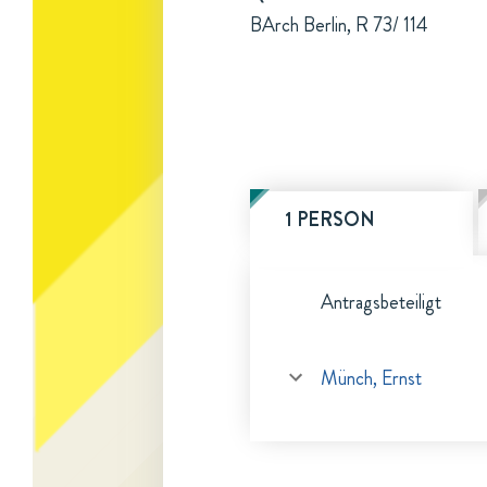
BArch Berlin, R 73/ 114
1 PERSON
Antragsbeteiligt
Münch, Ernst