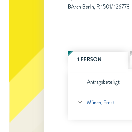
BArch Berlin, R 1501/ 126778
1 PERSON
Antragsbeteiligt
Münch, Ernst