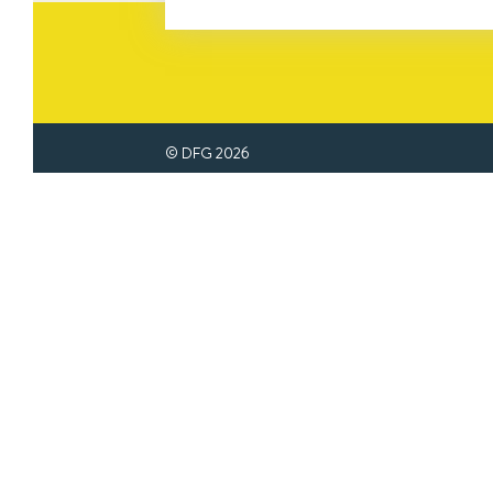
© DFG
2026