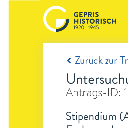
Zurück zur Tr
Untersuchu
Antrags-ID:
Stipendium (A