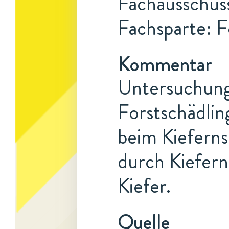
Fachausschuss
Fachsparte: F
Kommentar
Untersuchunge
Forstschädlin
beim Kieferns
durch Kiefern
Kiefer.
Quelle