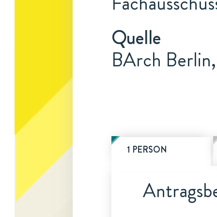
Fachausschus
Quelle
BArch Berlin
1 PERSON
Antragsbe