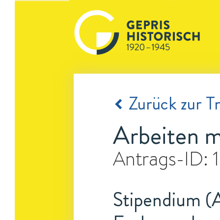
Zurück zur Tr
Arbeiten m
Antrags-ID:
Stipendium (A