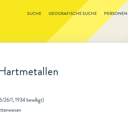
SUCHE
GEOGRAFISCHE SUCHE
PERSONEN
 Hartmetallen
/26/1, 1934 bewilligt)
üttenwesen