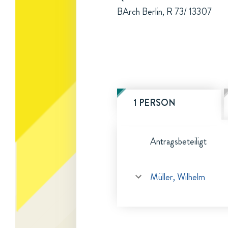
BArch Berlin, R 73/ 13307
1 PERSON
Antragsbeteiligt
Müller, Wilhelm