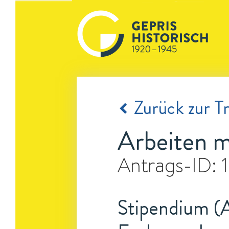
Zurück zur Tr
Arbeiten m
Antrags-ID:
Stipendium (A