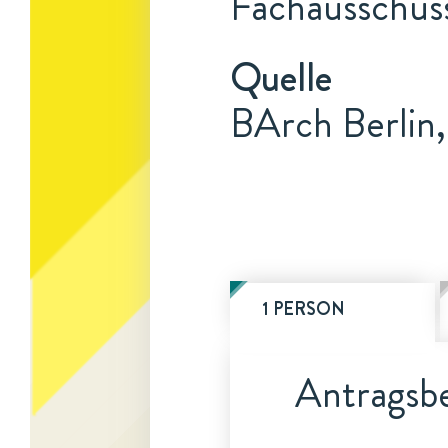
Fachausschus
Quelle
BArch Berlin
1 PERSON
Antragsbe