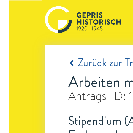
Zurück zur Tr
Arbeiten m
Antrags-ID:
Stipendium (A