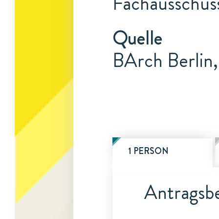
Fachausschus
Quelle
BArch Berlin
1 PERSON
Antragsbe