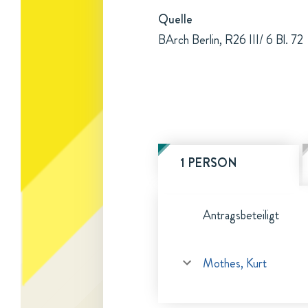
Quelle
BArch Berlin, R26 III/ 6 Bl. 72
1 PERSON
Antragsbeteiligt
Mothes, Kurt