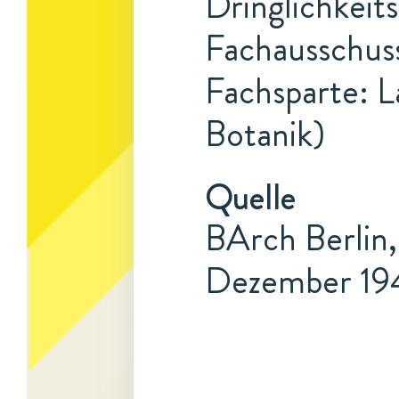
Dringlichkeit
Fachausschuss
Fachsparte: L
Botanik)
Quelle
BArch Berlin, 
Dezember 19