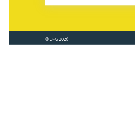
© DFG
2026