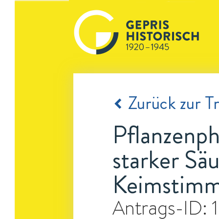
Zurück zur Tr
Pflanzenph
starker Sä
Keimstimm
Antrags-ID: