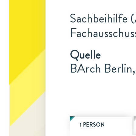
Sachbeihilfe 
Fachausschuss
Quelle
BArch Berlin
1 PERSON