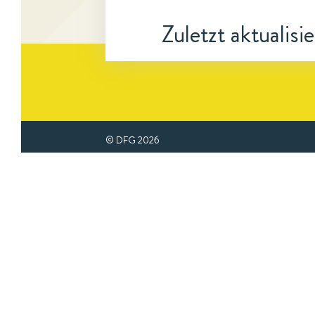
Zuletzt aktualisi
© DFG
2026