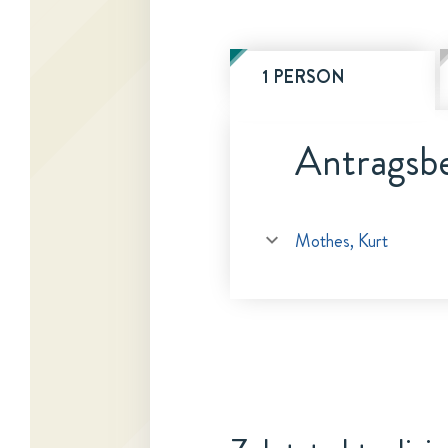
1 PERSON
Antragsbe
Mothes, Kurt