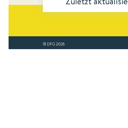
Zuletzt aktualisi
© DFG
2026