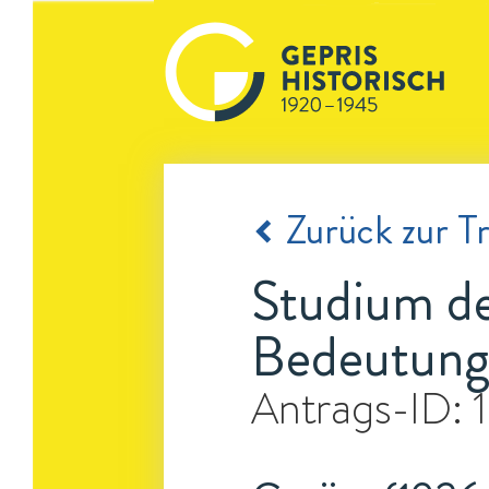
Zurück zur Tr
Studium de
Bedeutung 
Antrags-ID: