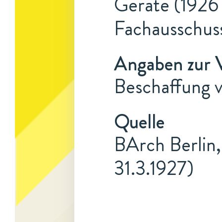
Geräte (1926 
Fachausschuss
Angaben zur 
Beschaffung 
Quelle
BArch Berlin,
31.3.1927)