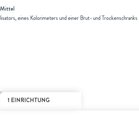
Mittel
lisators, eines Kolorimeters und einer Brut- und Trockenschranks
1 EINRICHTUNG