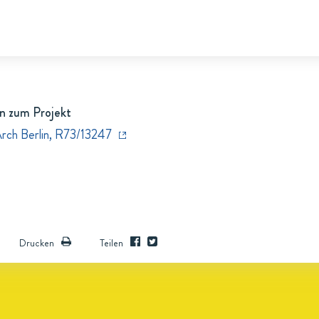
n zum Projekt
Arch Berlin, R73/13247
Drucken
Teilen