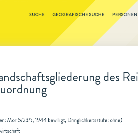
SUCHE
GEOGRAFISCHE SUCHE
PERSONEN
andschaftsgliederung des Re
euordnung
n: Mor 5/23/?, 1944 bewilligt, Dringlichkeitsstufe: ohne)
wirtschaft