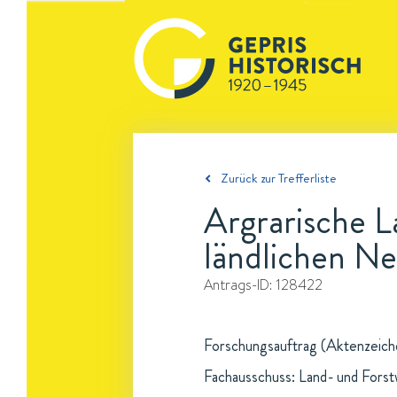
Zurück zur Trefferliste
Argrarische L
ländlichen N
Antrags-ID:
128422
Forschungsauftrag (Aktenzeiche
Fachausschuss: Land- und Forst