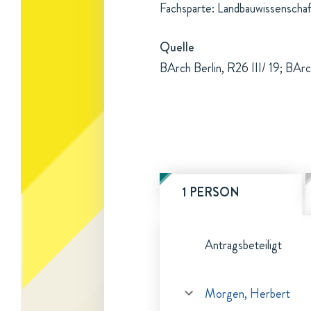
Fachsparte: Landbauwissenschaf
Quelle
BArch Berlin, R26 III/ 19; BArc
1 PERSON
Antragsbeteiligt
Morgen, Herbert