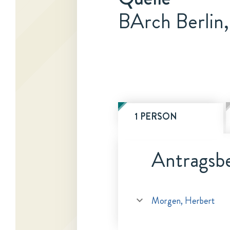
BArch Berlin
1 PERSON
Antragsbe
Morgen, Herbert