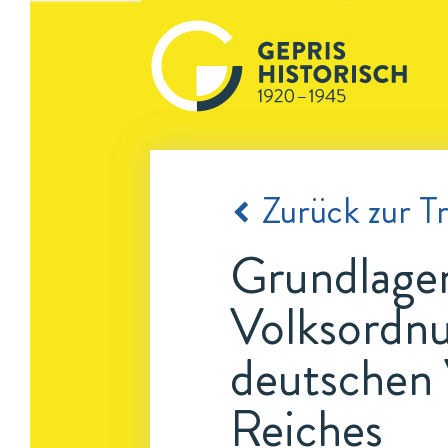
Zurück zur Tr
Grundlagen
Volksordnu
deutschen 
Reiches