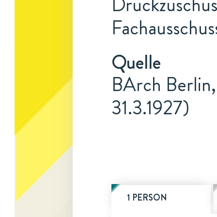
Druckzuschuss
Fachausschuss
Quelle
BArch Berlin,
31.3.1927)
1 PERSON