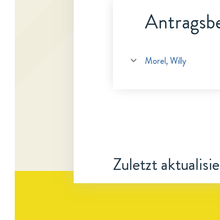
Antragsbe
Morel, Willy
Zuletzt aktualisi