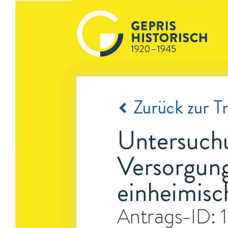
Zurück zur Tr
Untersuchu
Versorgung
einheimisc
Antrags-ID: