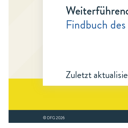
Weiterführen
Findbuch des
Zuletzt aktualisi
© DFG
2026