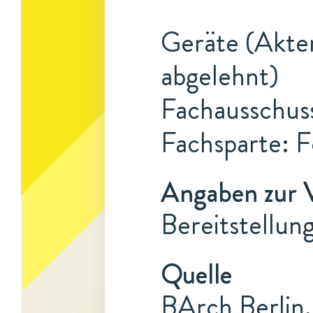
Geräte (Akte
abgelehnt)
Fachausschuss
Fachsparte: F
Angaben zur 
Bereitstellun
Quelle
BArch Berlin