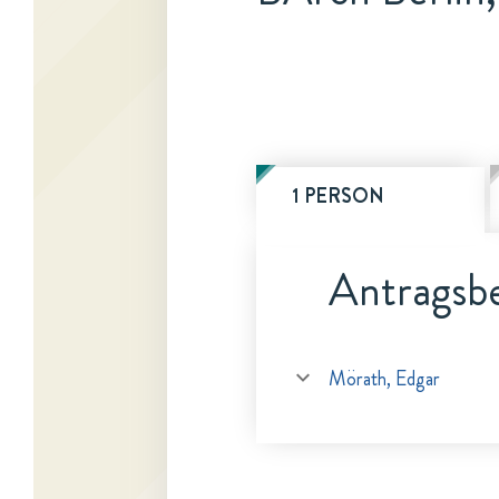
1 PERSON
Antragsbe
Mörath, Edgar