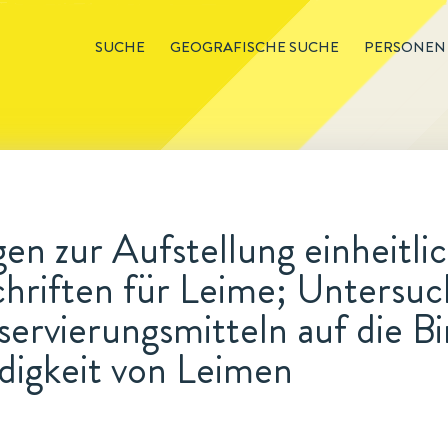
SUCHE
GEOGRAFISCHE SUCHE
PERSONEN
n zur Aufstellung einheitli
hriften für Leime; Untersuc
ervierungsmitteln auf die Bi
digkeit von Leimen