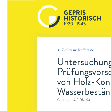
Zurück zur Trefferliste
Untersuchunge
Prüfungsvorsc
von Holz-Kons
Wasserbestän
Antrags-ID:
128383