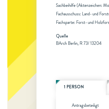
Sachbeihilfe (Aktenzeichen: Mor
Fachausschuss: Land- und Forst
Fachsparte: Forst- und Holzfor
Quelle
BArch Berlin, R 73/ 13204
1 PERSON
Antragsbeteiligt