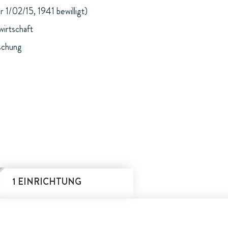
 1/02/15, 1941 bewilligt)
wirtschaft
schung
1 EINRICHTUNG