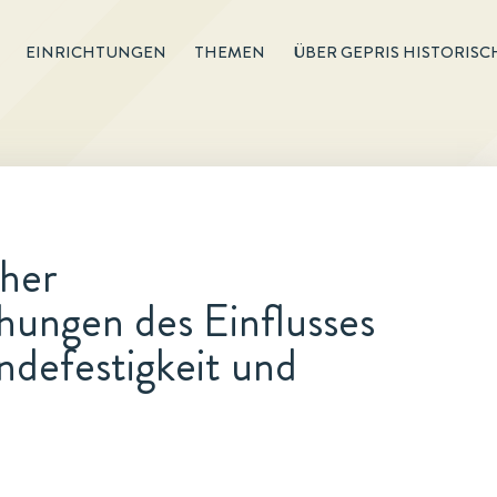
EINRICHTUNGEN
THEMEN
ÜBER GEPRIS HISTORISC
cher
hungen des Einflusses
ndefestigkeit und