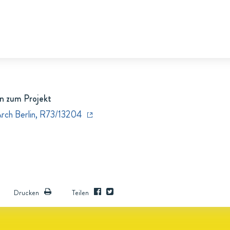
n zum Projekt
Arch Berlin, R73/13204
Drucken
Teilen