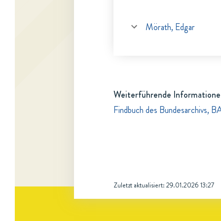
Mörath, Edgar
Weiterführende Informatione
Findbuch des Bundesarchivs, B
Zuletzt aktualisiert:
29.01.2026 13:27