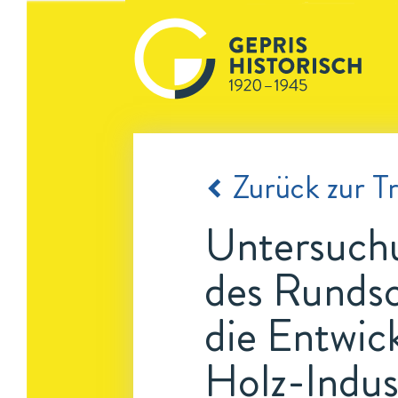
Zurück zur Tr
Untersuchu
des Rundsc
die Entwic
Holz-Indus