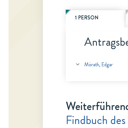
1 PERSON
Antragsbe
Mörath, Edgar
Weiterführen
Findbuch des