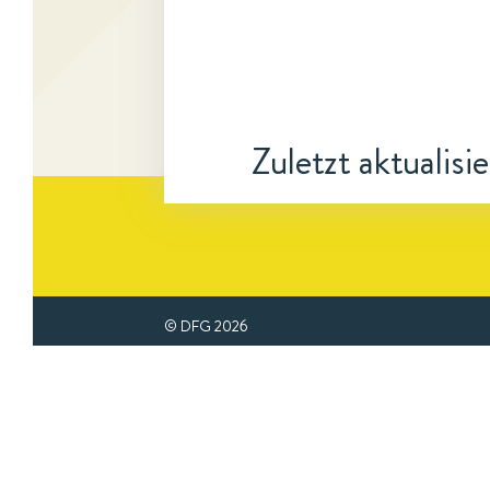
Zuletzt aktualisi
© DFG
2026