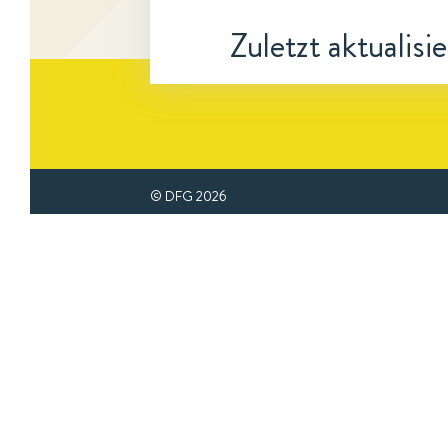
Zuletzt aktualisi
© DFG
2026