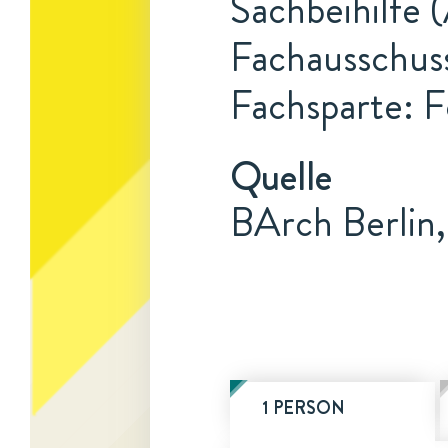
Sachbeihilfe 
Fachausschuss
Fachsparte: F
Quelle
BArch Berlin
1 PERSON