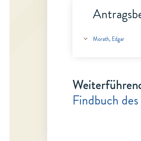
Antragsbe
Mörath, Edgar
Weiterführen
Findbuch des