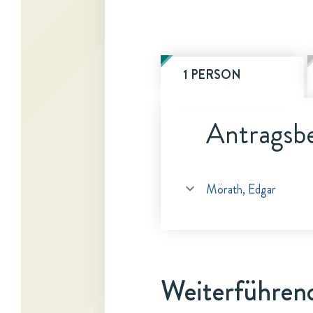
1 PERSON
Antragsbe
Mörath, Edgar
Weiterführen