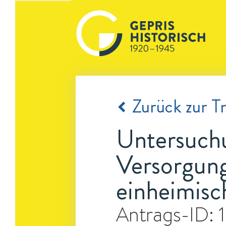
Zurück zur Tr
Untersuchu
Versorgung
einheimisc
Antrags-ID: