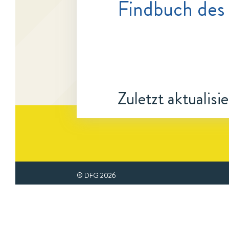
Findbuch des
Zuletzt aktualisi
© DFG
2026