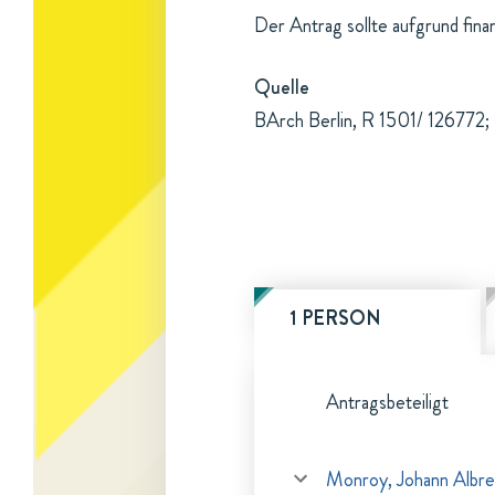
Der Antrag sollte aufgrund fina
Quelle
BArch Berlin, R 1501/ 126772; 
1 PERSON
Antragsbeteiligt
Monroy, Johann Albre