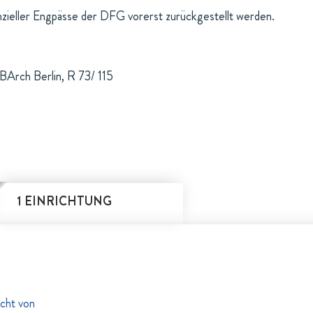
nzieller Engpässe der DFG vorerst zurückgestellt werden.
BArch Berlin, R 73/ 115
1 EINRICHTUNG
cht von