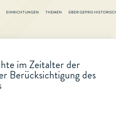
EINRICHTUNGEN
THEMEN
ÜBER GEPRIS HISTORISC
te im Zeitalter der
er Berücksichtigung des
s