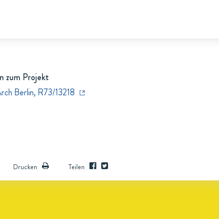
n zum Projekt
Arch Berlin, R73/13218
Drucken
Teilen