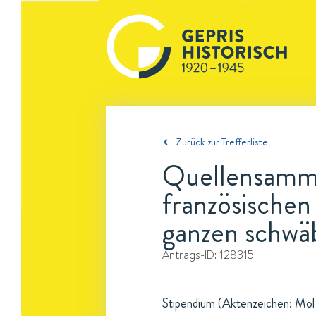
Zurück zur Trefferliste
Quellensammlu
französischen
ganzen schwä
Antrags-ID:
128315
Stipendium (Aktenzeichen: Mol 