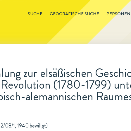
SUCHE
GEOGRAFISCHE SUCHE
PERSONEN
ng zur elsäßischen Geschich
 Revolution (1780-1799) unt
bisch-alemannischen Raume
2/08/1, 1940 bewilligt)