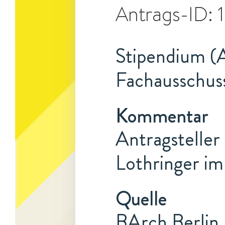
Antrags-ID:
Stipendium (A
Fachausschus
Kommentar
Antragsteller 
Lothringer im
Quelle
BArch Berlin,