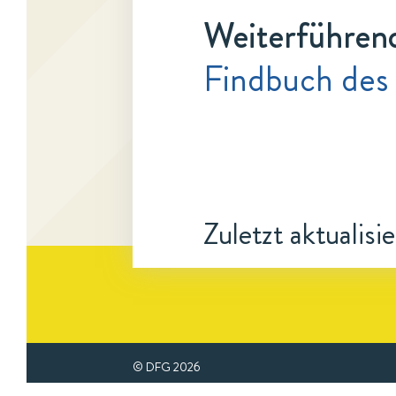
Weiterführen
Findbuch des 
Zuletzt aktualisi
© DFG
2026