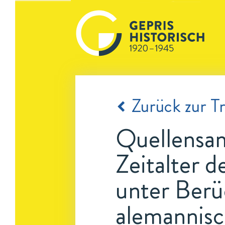
Zurück zur Tr
Quellensam
Zeitalter 
unter Berü
alemannis