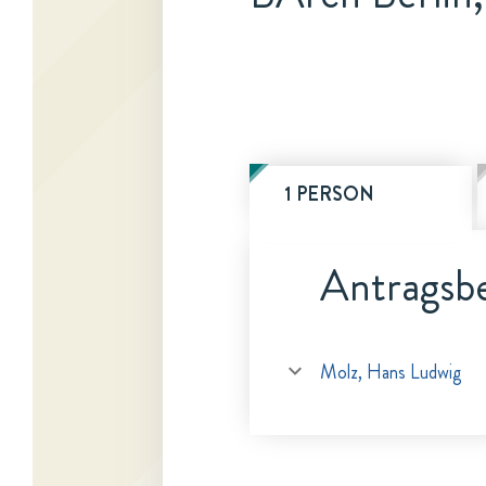
1 PERSON
Antragsbe
Molz, Hans Ludwig