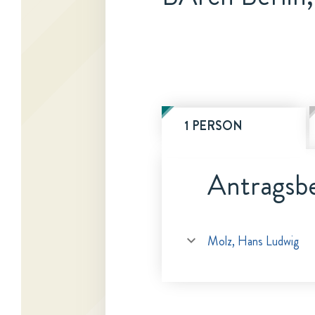
1 PERSON
Antragsbe
Molz, Hans Ludwig