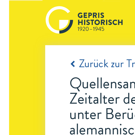
Zurück zur Tr
Quellensam
Zeitalter 
unter Berü
alemannis