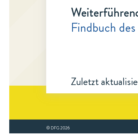
Weiterführen
Findbuch des 
Zuletzt aktualisi
© DFG
2026