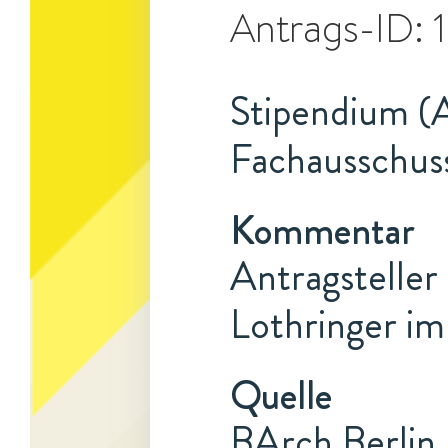
Antrags-ID:
Stipendium (A
Fachausschus
Kommentar
Antragsteller 
Lothringer im
Quelle
BArch Berlin,