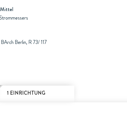
Mittel
r-Strommessers
BArch Berlin, R 73/ 117
1 EINRICHTUNG