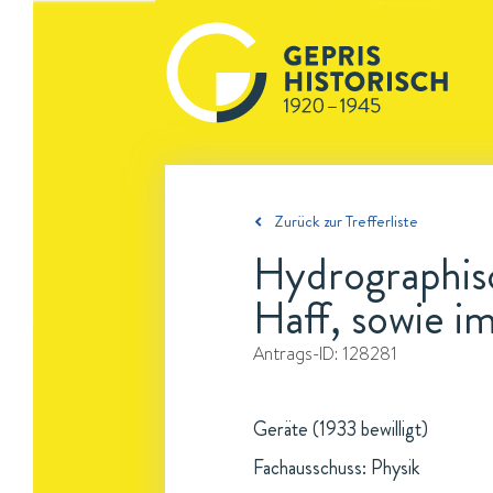
Zurück zur Trefferliste
Hydrographis
Haff, sowie im
Antrags-ID:
128281
Geräte (1933 bewilligt)
Fachausschuss: Physik