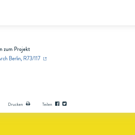
n zum Projekt
rch Berlin, R73/117
Drucken
Teilen