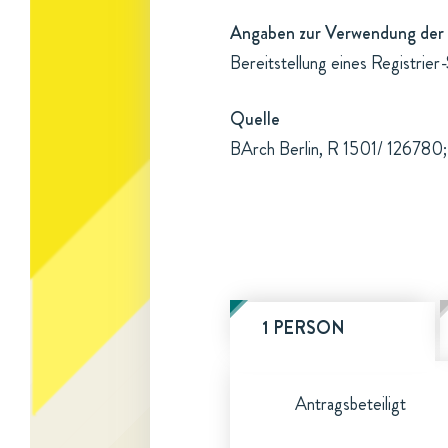
Angaben zur Verwendung der 
Bereitstellung eines Registrie
Quelle
BArch Berlin, R 1501/ 126780; 
1 PERSON
Antragsbeteiligt