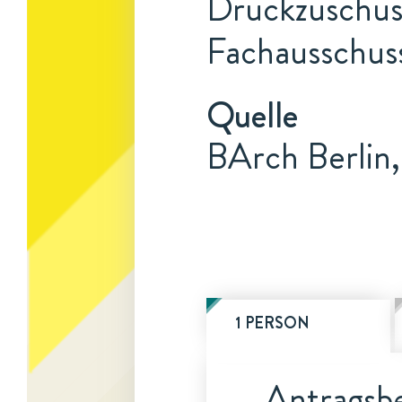
Druckzuschuss
Fachausschuss
Quelle
BArch Berlin,
1 PERSON
Antragsbe