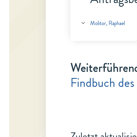
Molitor, Raphael
Weiterführen
Findbuch des
Zuletzt aktualisi