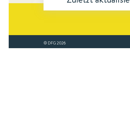
© DFG
2026