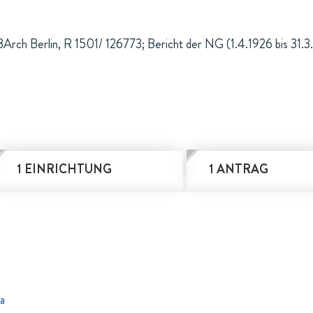
BArch Berlin, R 1501/ 126773; Bericht der NG (1.4.1926 bis 31.3
1 EINRICHTUNG
1 ANTRAG
a