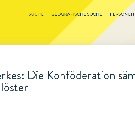
SUCHE
GEOGRAFISCHE SUCHE
PERSONEN
rkes: Die Konföderation säm
löster