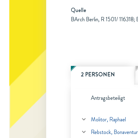
Quelle
BArch Berlin, R 1501/ 116318; 
2 PERSONEN
Antragsbeteiligt
Molitor, Raphael
Rebstock, Bonaventur