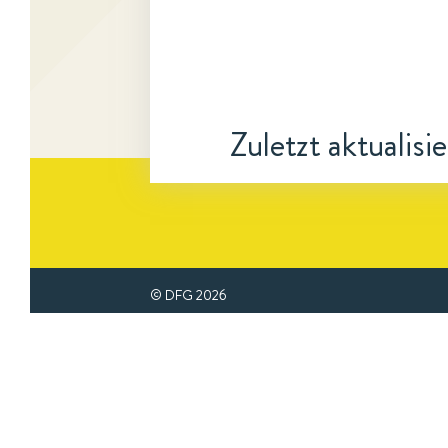
Zuletzt aktualisi
© DFG
2026