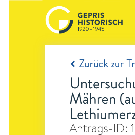
Zurück zur Tr
Untersuchu
Mähren (au
Lethiumer
Antrags-ID: