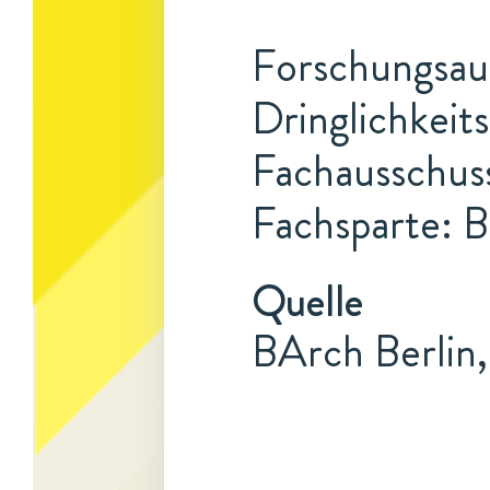
Forschungsauf
Dringlichkeits
Fachausschuss
Fachsparte: B
Quelle
BArch Berlin,