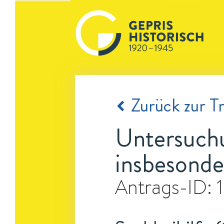
Zurück zur Tr
Untersuchu
insbesonde
Antrags-ID: