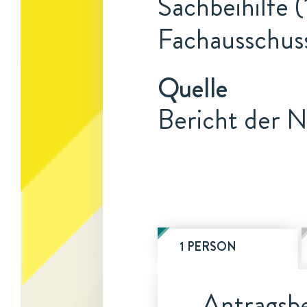
Sachbeihilfe (
Fachausschuss
Quelle
Bericht der N
1 PERSON
Antragsbe