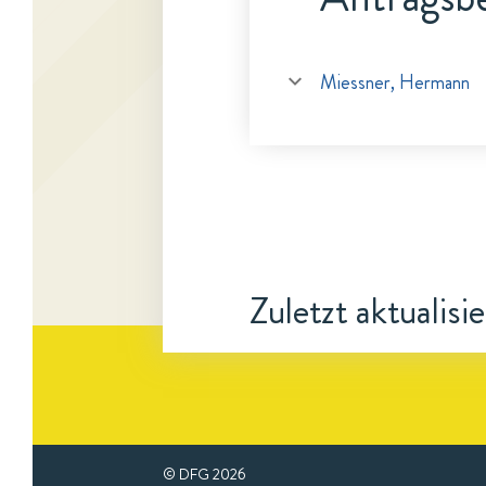
Miessner, Hermann
Zuletzt aktualisi
© DFG
2026