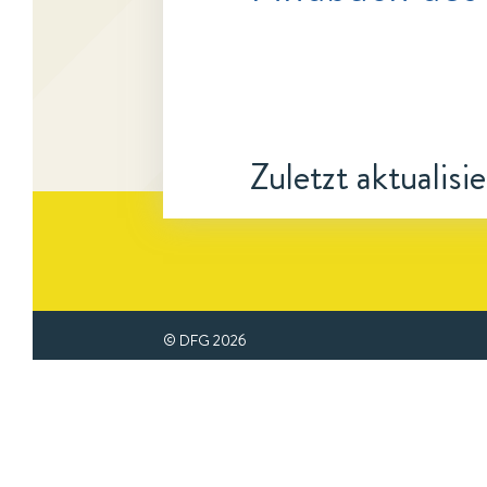
Zuletzt aktualisi
© DFG
2026