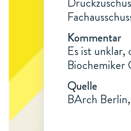
Druckzuschus
Fachausschuss
Kommentar
Es ist unklar,
Biochemiker 
Quelle
BArch Berlin,