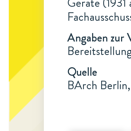
Geräte (1931 
Fachausschus
Angaben zur 
Bereitstellun
Quelle
BArch Berlin,