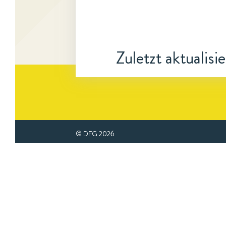
Zuletzt aktualisi
© DFG
2026