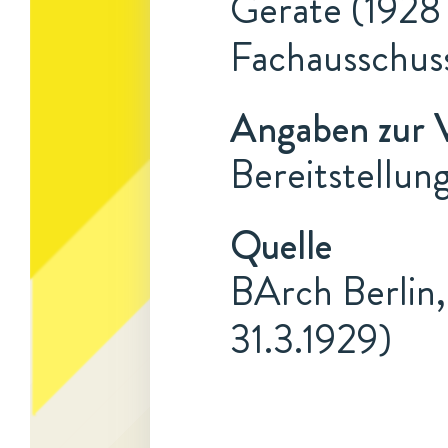
Geräte (1928 
Fachausschus
Angaben zur 
Bereitstellun
Quelle
BArch Berlin,
31.3.1929)