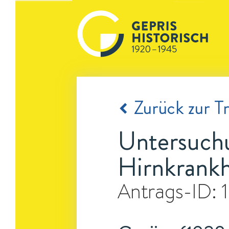
Zurück zur Tr
Untersuchu
Hirnkrankh
Antrags-ID: