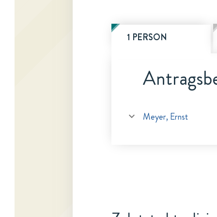
1 PERSON
Antragsbe
Meyer, Ernst