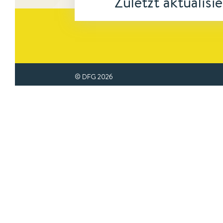
Zuletzt aktualisi
© DFG
2026