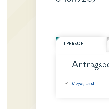
1 PERSON
Antragsbe
Meyer, Ernst