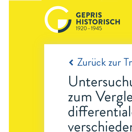
Zurück zur Tr
Untersuchu
zum Vergl
differenti
verschiede