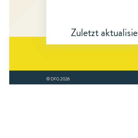
Zuletzt aktualisi
© DFG
2026