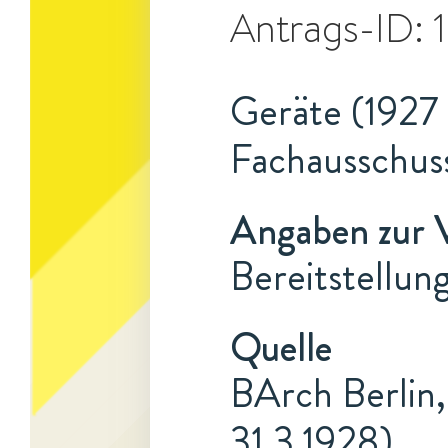
Antrags-ID:
Geräte (1927 
Fachausschus
Angaben zur 
Bereitstellun
Quelle
BArch Berlin,
31.3.1928)