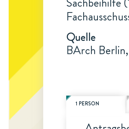
Sachbeihilfe (
Fachausschus
Quelle
BArch Berlin,
1 PERSON
Antragsbe