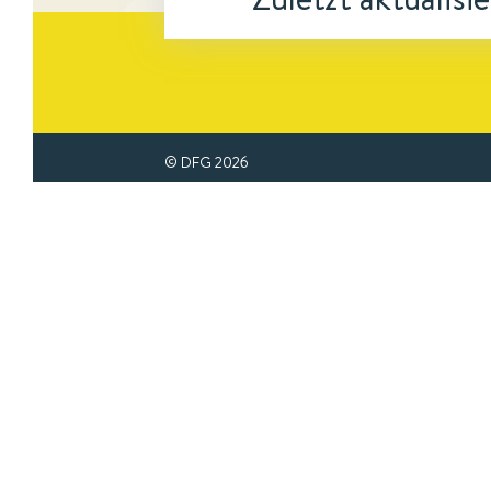
© DFG
2026