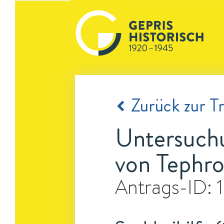
Zurück zur Tr
Untersuchu
von Tephros
Antrags-ID: