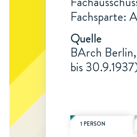
Fachausschus
Fachsparte: 
Quelle
BArch Berlin,
bis 30.9.1937
1 PERSON