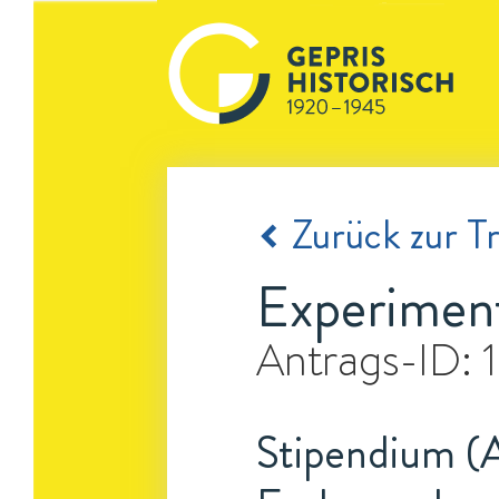
Zurück zur Tr
Experiment
Antrags-ID:
Stipendium (A