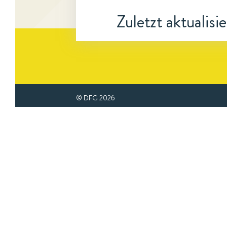
Zuletzt aktualisi
© DFG
2026