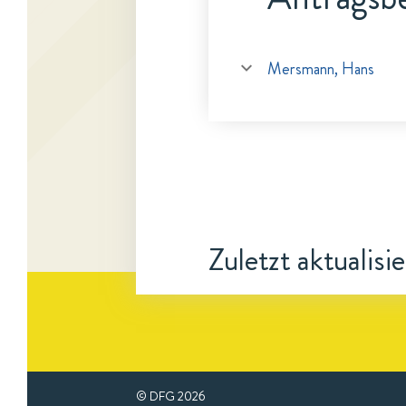
Mersmann, Hans
Zuletzt aktualisi
© DFG
2026