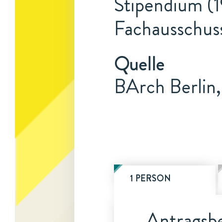
Stipendium (1
Fachausschuss
Quelle
BArch Berlin
1 PERSON
Antragsbe