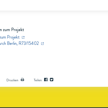
n zum Projekt
zum Projekt
Arch Berlin, R73/15402
Drucken
Teilen