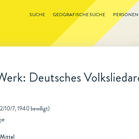
SUCHE
GEOGRAFISCHE SUCHE
PERSONEN
Werk: Deutsches Volksliedar
2/10/7, 1940 bewilligt)
gie
Mittel