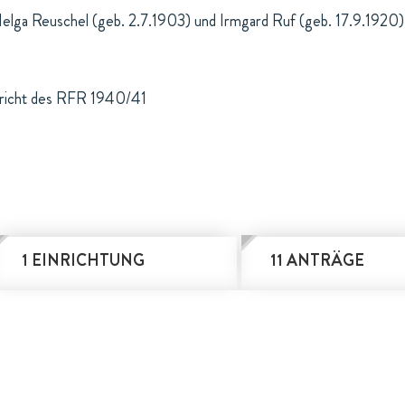
Helga Reuschel (geb. 2.7.1903) und Irmgard Ruf (geb. 17.9.1920)
ericht des RFR 1940/41
1 EINRICHTUNG
11 ANTRÄGE