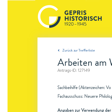
Zurück zur Trefferliste
Arbeiten am 
Antrags-ID:
127149
Sachbeihilfe (Aktenzeichen: Vo 
Fachausschuss: Neuere Philolo
Angaben zur Verwendung der 