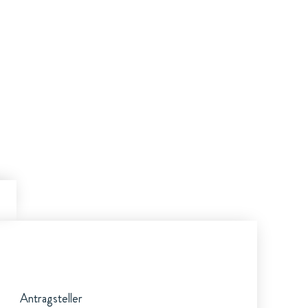
Antragsteller