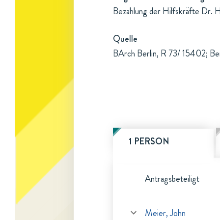
Bezahlung der Hilfskräfte Dr. 
Quelle
BArch Berlin, R 73/ 15402; B
1 PERSON
Antragsbeteiligt
Meier, John