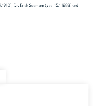
2.1910), Dr. Erich Seemann (geb. 15.1.1888) und
r