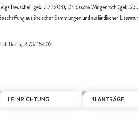
Helga Reuschel (geb. 2.7.1903), Dr. Sascha Wingenroth (geb. 23.
Beschaffung ausländischer Sammlungen und ausländischer Literatu
rch Berlin, R 73/ 15402
1 EINRICHTUNG
11 ANTRÄGE