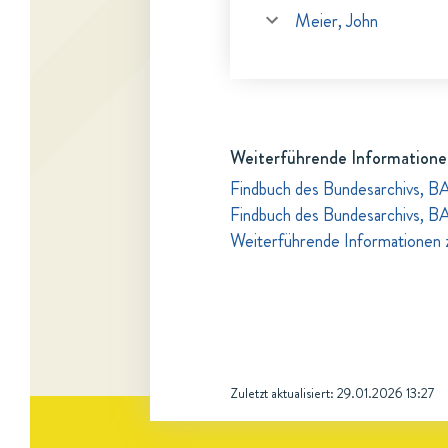
Meier, John
Weiterführende Informatione
Findbuch des Bundesarchivs, B
Findbuch des Bundesarchivs, B
Weiterführende Informationen 
Zuletzt aktualisiert:
29.01.2026 13:27