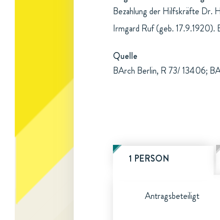
Bezahlung der Hilfskräfte Dr. 
Irmgard Ruf (geb. 17.9.1920). 
Quelle
BArch Berlin, R 73/ 13406; BA
1 PERSON
Antragsbeteiligt