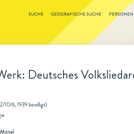
SUCHE
GEOGRAFISCHE SUCHE
PERSONEN
Werk: Deutsches Volksliedar
2/10/6, 1939 bewilligt)
gie
Mittel