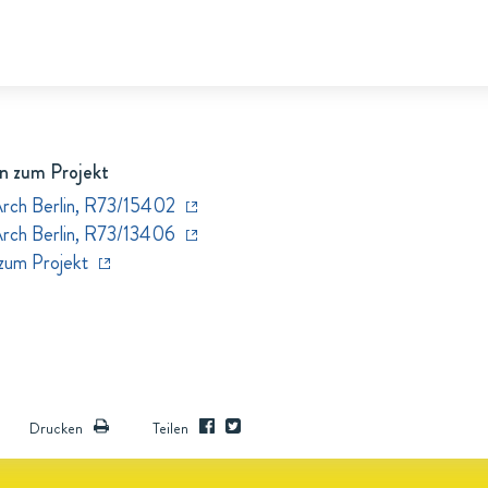
n zum Projekt
Arch Berlin, R73/15402
Arch Berlin, R73/13406
zum Projekt
Drucken
Teilen