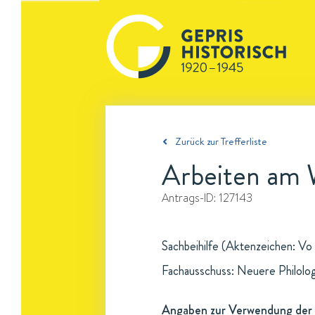
Zurück zur Trefferliste
Arbeiten am 
Antrags-ID:
127143
Sachbeihilfe (Aktenzeichen: Vo 
Fachausschuss: Neuere Philolo
Angaben zur Verwendung der 