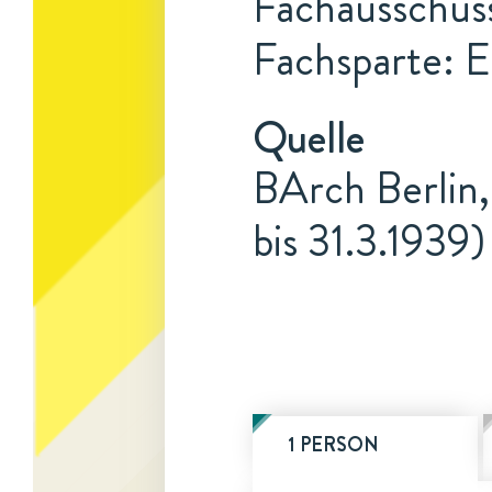
Fachausschuss
Fachsparte: E
Quelle
BArch Berlin,
bis 31.3.1939)
1 PERSON