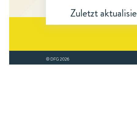
Zuletzt aktualisi
© DFG
2026