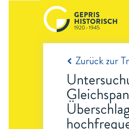
Zurück zur Tr
Untersuchu
Gleichspan
Überschla
hochfreque