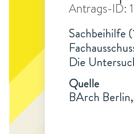
Antrags-ID:
Sachbeihilfe (
Fachausschuss
Die Untersuch
Quelle
BArch Berlin,