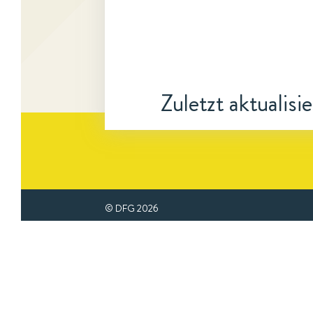
Zuletzt aktualisi
© DFG
2026