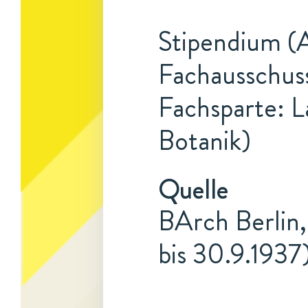
Stipendium (A
Fachausschuss
Fachsparte: L
Botanik)
Quelle
BArch Berlin,
bis 30.9.1937