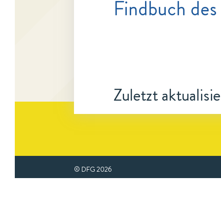
Findbuch des
Zuletzt aktualisi
© DFG
2026