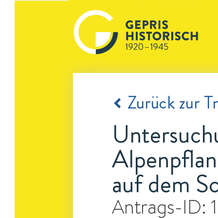
Zurück zur Tr
Untersuchu
Alpenpflan
auf dem S
Antrags-ID: