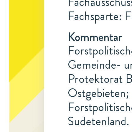
Fachausschuss
Fachsparte: F
Kommentar
Forstpolitisc
Gemeinde- un
Protektorat 
Ostgebieten; 
Forstpolitisc
Sudetenland.