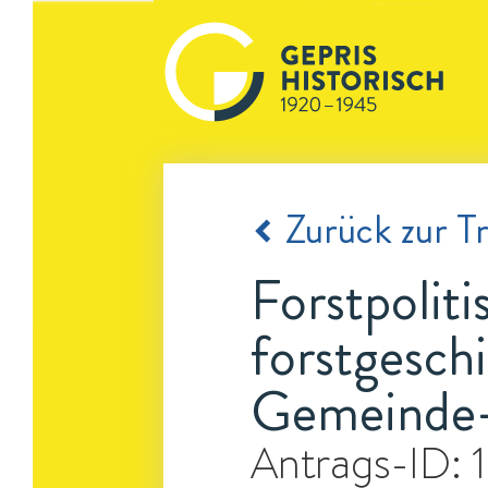
Zurück zur Tr
Forstpoliti
forstgesch
Gemeinde- 
Antrags-ID: