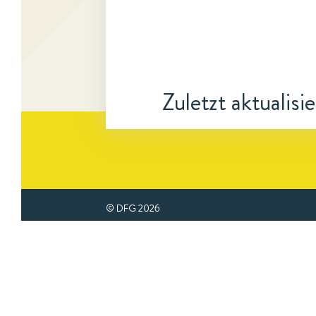
Zuletzt aktualisi
© DFG
2026