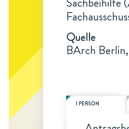
Sachbeihilfe 
Fachausschuss
Quelle
BArch Berlin,
1 PERSON
Antragsbe