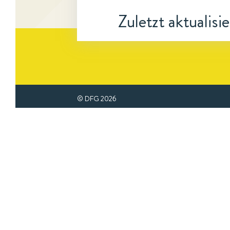
Zuletzt aktualisi
© DFG
2026