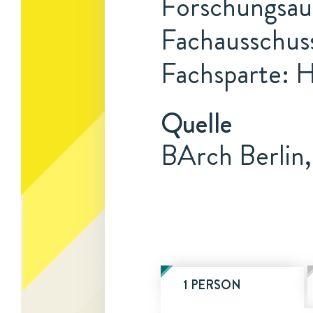
Forschungsauf
Fachausschuss
Fachsparte: 
Quelle
BArch Berlin,
1 PERSON