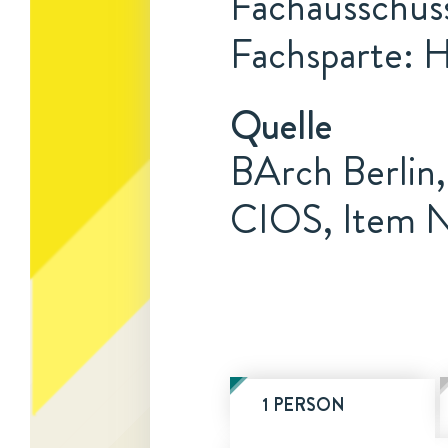
Fachausschuss
Fachsparte: 
Quelle
BArch Berlin,
CIOS, Item N
1 PERSON