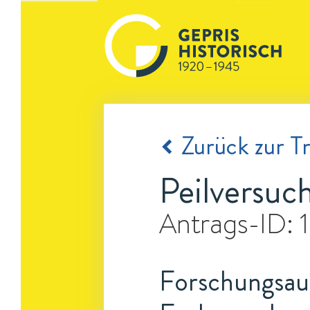
Zurück zur Tr
Peilversuc
Antrags-ID:
Forschungsauf