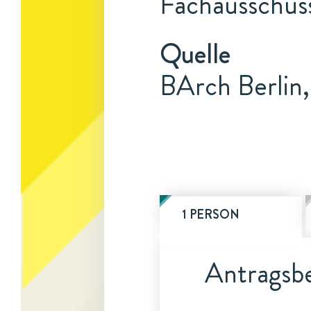
Fachausschus
Quelle
BArch Berlin
1 PERSON
Antragsbe